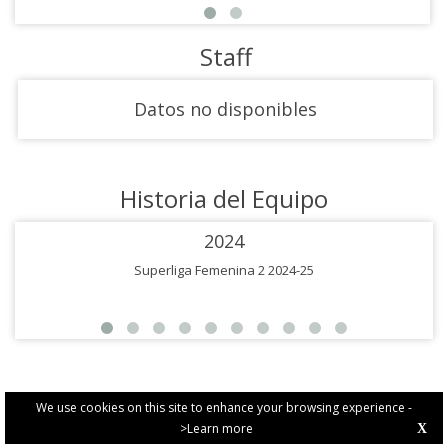
Staff
Datos no disponibles
Historia del Equipo
2024
Superliga Femenina 2 2024-25
We use cookies on this site to enhance your browsing experience -
>Learn more
X
PRIVACY POLICY