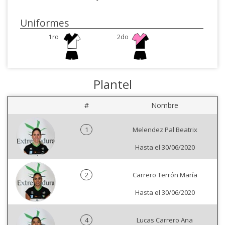
Uniformes
1ro
2do
Plantel
#
Nombre
1
Melendez Pal Beatrix
Hasta el 30/06/2020
2
Carrero Terrón María
Hasta el 30/06/2020
4
Lucas Carrero Ana