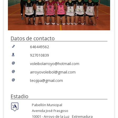
Datos de contacto
646449562
927010839
voleibolarroyo@hotmail.com
arroyovoleibol@gmail.com
teojipa@gmail.com
Estadio
Pabellón Municipal
Avenida José Frasgoso
10001 -
Arroyo de la Luz
Extremadura