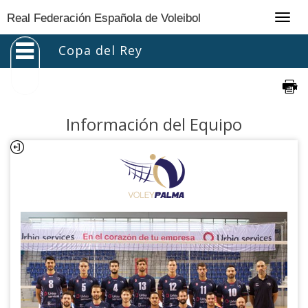
Togg
Real Federación Española de Voleibol
navig
Copa del Rey
Información del Equipo