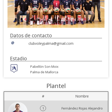
Datos de contacto
clubvoleypalma@gmail.com
Estadio
Pabellón Son Moix
Palma de Mallorca
Plantel
#
Nombre
1
Fernández Rojas Alejandro