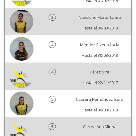
Hasta el 01/02/2018
3
Naeslund Martín Laura
Hasta el 30/08/2018
4
Méndez Siverio Lucía
Hasta el 30/08/2018
4
Pérez Nira
Hasta el 22/11/2017
5
Cabrera Hernández Isora
Hasta el 30/08/2018
5
Correa Ana Mirtha