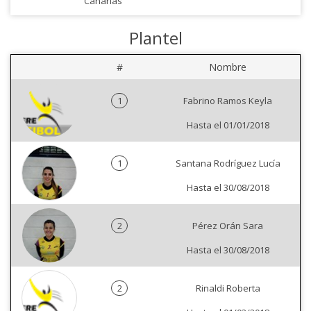
Canarias
Plantel
#
Nombre
1
Fabrino Ramos Keyla
Hasta el 01/01/2018
1
Santana Rodríguez Lucía
Hasta el 30/08/2018
2
Pérez Orán Sara
Hasta el 30/08/2018
2
Rinaldi Roberta