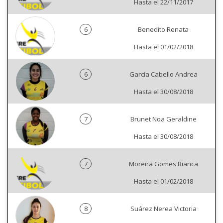
Hasta el 22/11/2017
6
Benedito Renata
Hasta el 01/02/2018
6
García Cabello Andrea
Hasta el 30/08/2018
7
Brunet Noa Geraldine
Hasta el 30/08/2018
7
Moreira Gomes Bianca
Hasta el 01/02/2018
8
Suárez Nerea Victoria