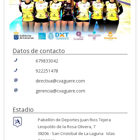
Datos de contacto
679833042
922251478
directiva@cvaguere.com
gerencia@cvaguere.com
Estadio
Pabellón de Deportes Juan Rios Tejera
Leopoldo de la Rosa Olivera, 7
38206 -
San Cristobal de La Laguna
Islas