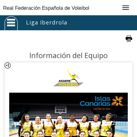
Togg
Real Federación Española de Voleibol
navig
Liga Iberdrola
Información del Equipo