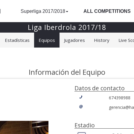
l
Superliga 2017/2018
ALL COMPETITIONS
Liga Iberdrola 2017/18
Estadísticas
Equipos
Jugadores
History
Live Sc
Información del Equipo
Datos de contacto
674398988
gerencia@ha
Estadio