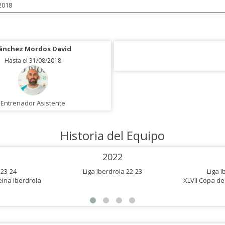
2018
ánchez Mordos David
Hasta el 31/08/2018
Entrenador Asistente
Historia del Equipo
2022
 23-24
Liga Iberdrola 22-23
Liga I
ina Iberdrola
XLVII Copa de