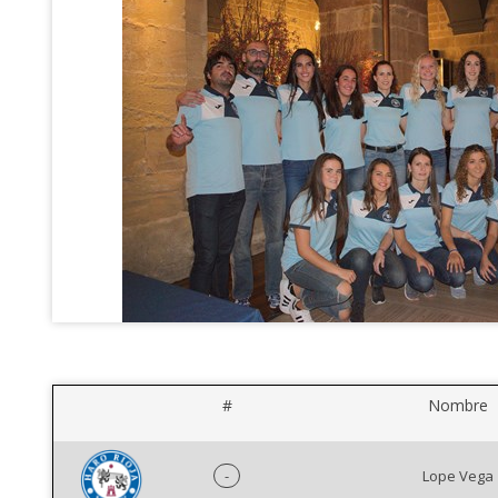
#
Nombre
-
Lope Vega