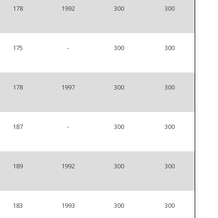
178
1992
300
300
175
-
300
300
178
1997
300
300
187
-
300
300
189
1992
300
300
183
1993
300
300