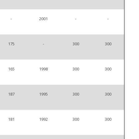
-
2001
-
-
175
-
300
300
165
1998
300
300
187
1995
300
300
181
1992
300
300