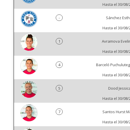
Hasta el 30/08/
-
Sánchez Esth
Hasta el 30/08/
1
Avramova Evelin
Hasta el 30/08/
4
Barceló Puchuluteg
Hasta el 30/08/
5
Dood Jessic
Hasta el 30/08/
7
Santos Hurst M
Hasta el 30/08/