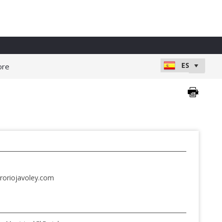
ore
roriojavoley.com