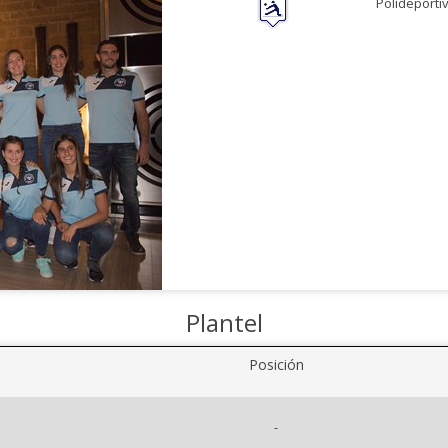
Polideportiv
Plantel
Posición
-