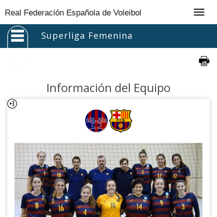
Togg
Real Federación Española de Voleibol
navig
Superliga Femenina
Información del Equipo