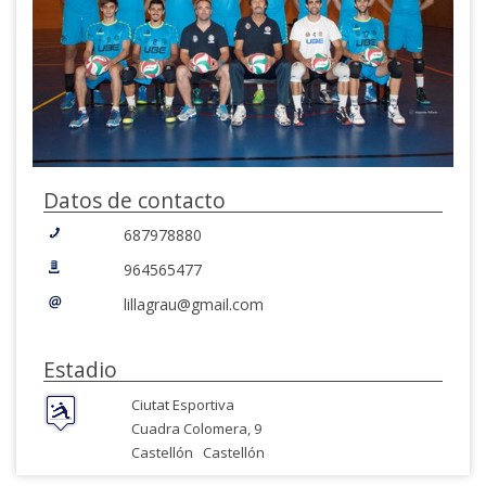
Datos de contacto
687978880
964565477
lillagrau@gmail.com
Estadio
Ciutat Esportiva
Cuadra Colomera, 9
Castellón
Castellón