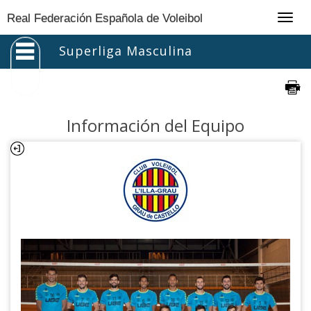
Togg
Real Federación Española de Voleibol
navig
Superliga Masculina
Información del Equipo