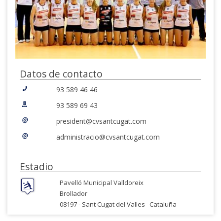
Datos de contacto
93 589 46 46
93 589 69 43
president@cvsantcugat.com
administracio@cvsantcugat.com
Estadio
Pavelló Municipal Valldoreix
Brollador
08197 -
Sant Cugat del Valles
Cataluña