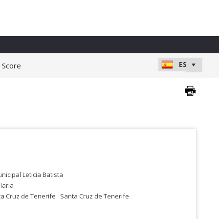
e Score
icipal Leticia Batista
laria
a Cruz de Tenerife
Santa Cruz de Tenerife