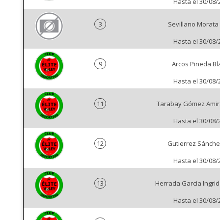
Hasta el 30/08/
3
Sevillano Morata
Hasta el 30/08/
9
Arcos Pineda Bl
Hasta el 30/08/
11
Tarabay Gómez Amir
Hasta el 30/08/
12
Gutierrez Sánchez
Hasta el 30/08/
13
Herrada García Ingrid
Hasta el 30/08/