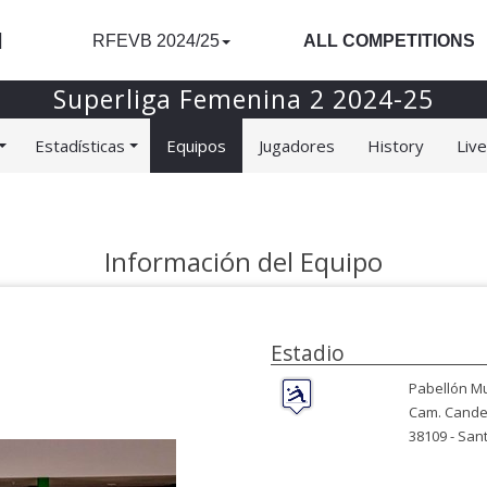
l
RFEVB 2024/25
ALL COMPETITIONS
Superliga Femenina 2 2024-25
Estadísticas
Equipos
Jugadores
History
Liv
Información del Equipo
Estadio
Pabellón Mun
Cam. Cande
38109 -
Sant