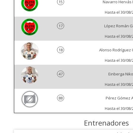
15
Navarro Hervás 
Hasta el 30/08/
17
López Román Gl
Hasta el 30/08/
18
Alonso Rodríguez 
Hasta el 30/08/
47
Einberga Niko
Hasta el 30/08/
88
Pérez Gómez A
Hasta el 30/08/
Entrenadores