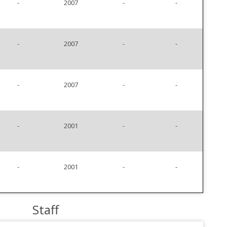
-
2007
-
-
-
2007
-
-
-
2007
-
-
-
2001
-
-
-
2001
-
-
Staff