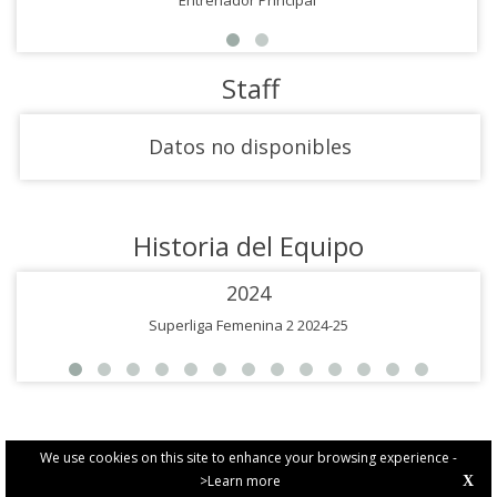
Entrenador Principal
Staff
Datos no disponibles
Historia del Equipo
2024
Superliga Femenina 2 2024-25
We use cookies on this site to enhance your browsing experience -
>Learn more
X
PRIVACY POLICY