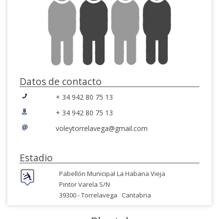
Datos de contacto
+ 34 942 80 75 13
+ 34 942 80 75 13
voleytorrelavega@gmail.com
Estadio
Pabellón Municipal La Habana Vieja
Pintor Varela S/N
39300 -
Torrelavega
Cantabria