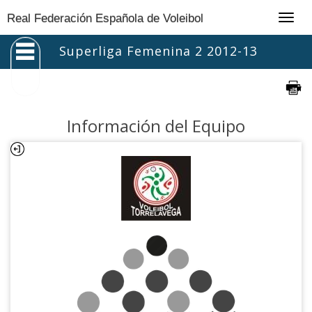
Togg
Real Federación Española de Voleibol
navig
Superliga Femenina 2 2012-13
Información del Equipo