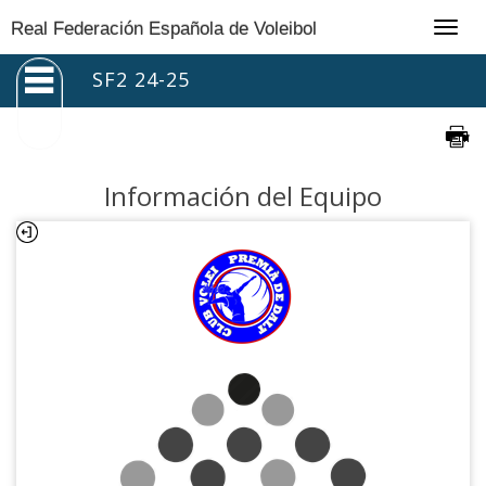
Togg
Real Federación Española de Voleibol
navig
SF2 24-25
Información del Equipo