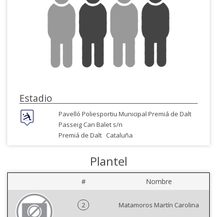
Estadio
Pavelló Poliesportiu Municipal Premiá de Dalt
Passeig Can Balet s/n
Premiá de Dalt
Cataluña
Plantel
#
Nombre
2
Matamoros Martín Carolina