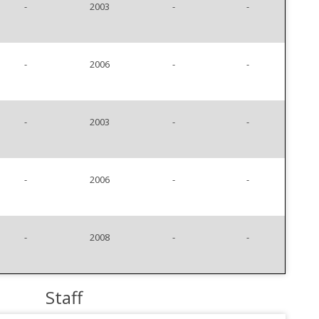
-
2003
-
-
-
2006
-
-
-
2003
-
-
-
2006
-
-
-
2008
-
-
Staff