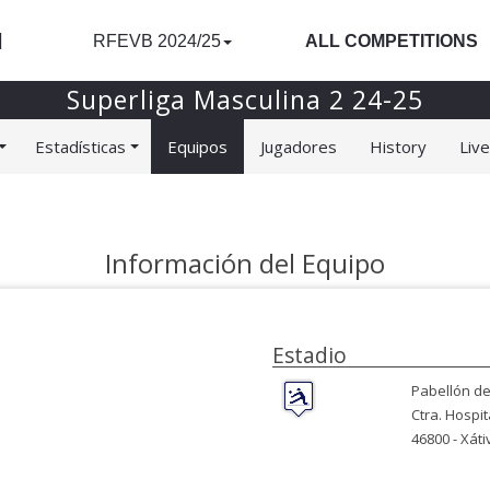
l
RFEVB 2024/25
ALL COMPETITIONS
Superliga Masculina 2 24-25
Estadísticas
Equipos
Jugadores
History
Liv
Información del Equipo
Estadio
Pabellón de
Ctra. Hospit
46800 -
Xáti