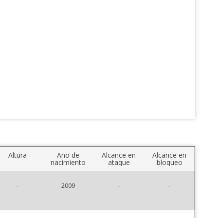
Altura
Año de
Alcance en
Alcance en
nacimiento
ataque
bloqueo
-
2009
-
-