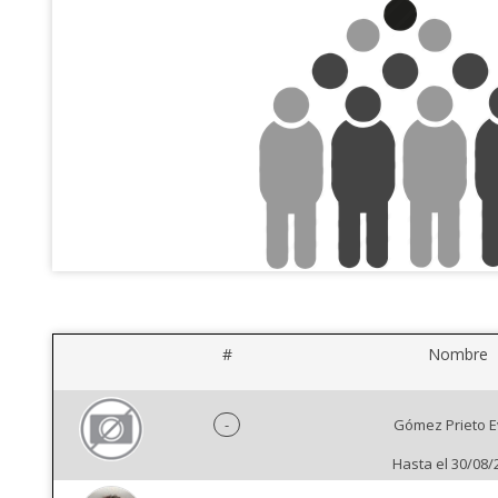
#
Nombre
-
Gómez Prieto 
Hasta el 30/08/