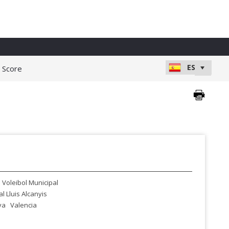
e Score
 Voleibol Municipal
al Lluis Alcanyis
va
Valencia