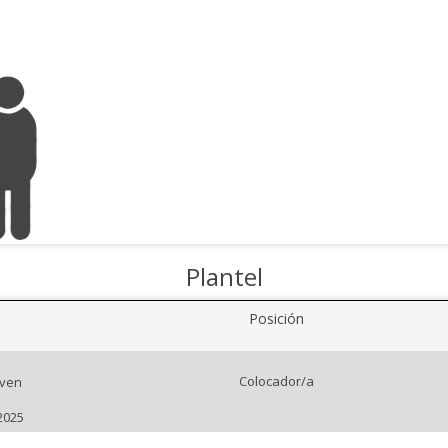
Plantel
Posición
Colocador/a
Even
2025