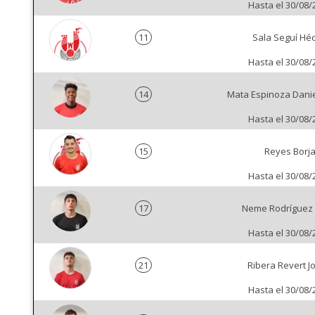
Hasta el 30/08/
11
Sala Seguí Héc
Hasta el 30/08/
14
Mata Espinoza Dani
Hasta el 30/08/
15
Reyes Borj
Hasta el 30/08/
17
Neme Rodríguez 
Hasta el 30/08/
21
Ribera Revert J
Hasta el 30/08/