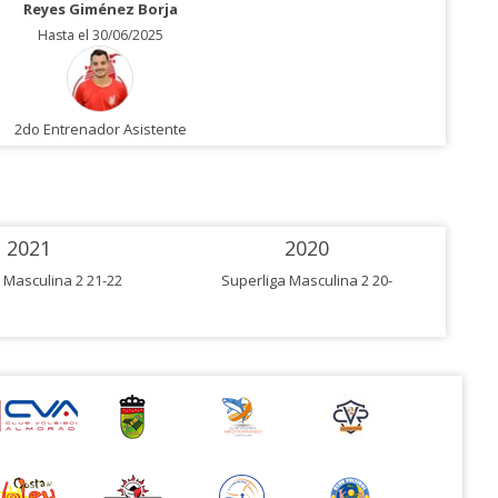
Reyes Giménez Borja
Hasta el 30/06/2025
2do Entrenador Asistente
2021
2020
 Masculina 2 21-22
Superliga Masculina 2 20-
Su