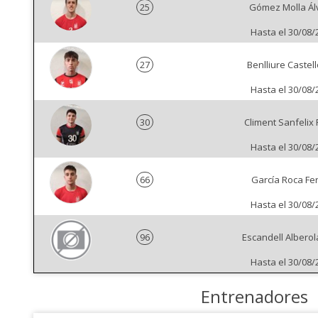
25
Gómez Molla Ál
Hasta el 30/08/
27
Benlliure Castell
Hasta el 30/08/
30
Climent Sanfelix
Hasta el 30/08/
66
García Roca Fe
Hasta el 30/08/
96
Escandell Alberola
Hasta el 30/08/
Entrenadores