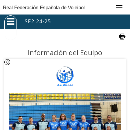
Togg
Real Federación Española de Voleibol
navig
SF2 24-25
Información del Equipo