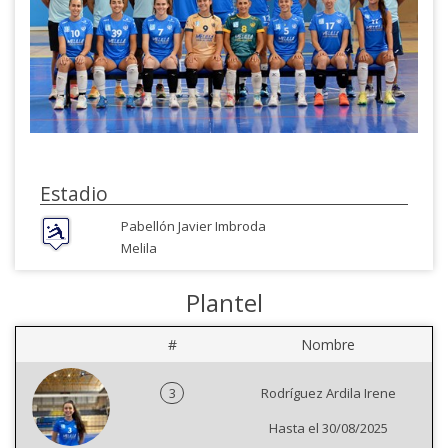
Estadio
Pabellón Javier Imbroda
Melila
Plantel
#
Nombre
3
Rodríguez Ardila Irene
Hasta el 30/08/2025