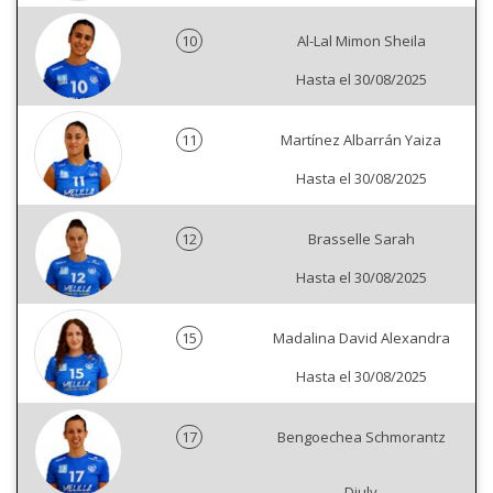
10
Al-Lal Mimon Sheila
Hasta el 30/08/2025
11
Martínez Albarrán Yaiza
Hasta el 30/08/2025
12
Brasselle Sarah
Hasta el 30/08/2025
15
Madalina David Alexandra
Hasta el 30/08/2025
17
Bengoechea Schmorantz
Djuly