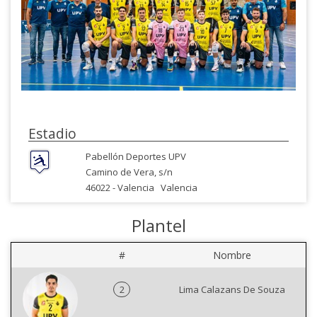
Estadio
Pabellón Deportes UPV
Camino de Vera, s/n
46022 -
Valencia
Valencia
Plantel
#
Nombre
2
Lima Calazans De Souza