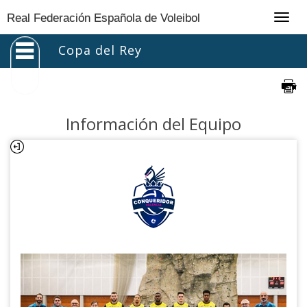
Togg
Real Federación Española de Voleibol
navig
Copa del Rey
Información del Equipo