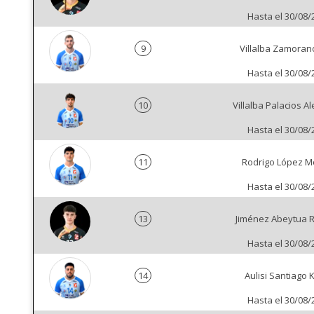
Hasta el 30/08/
9
Villalba Zamoran
Hasta el 30/08/
10
Villalba Palacios A
Hasta el 30/08/
11
Rodrigo López M
Hasta el 30/08/
13
Jiménez Abeytua 
Hasta el 30/08/
14
Aulisi Santiago 
Hasta el 30/08/