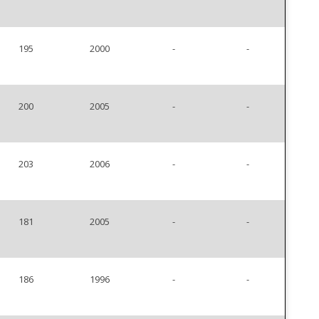
195
2000
-
-
200
2005
-
-
203
2006
-
-
181
2005
-
-
186
1996
-
-