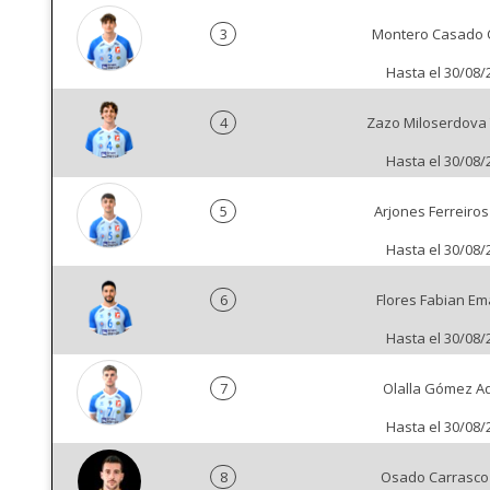
3
Montero Casado 
Hasta el 30/08/
4
Zazo Miloserdova
Hasta el 30/08/
5
Arjones Ferreiros
Hasta el 30/08/
6
Flores Fabian Em
Hasta el 30/08/
7
Olalla Gómez A
Hasta el 30/08/
8
Osado Carrasco