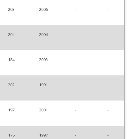
203
2006
-
-
204
2004
-
-
184
2003
-
-
202
1991
-
-
197
2001
-
-
176
1997
-
-