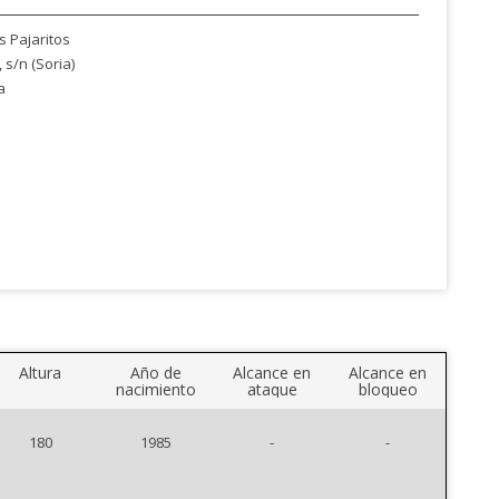
s Pajaritos
 s/n (Soria)
a
Altura
Año de
Alcance en
Alcance en
nacimiento
ataque
bloqueo
180
1985
-
-