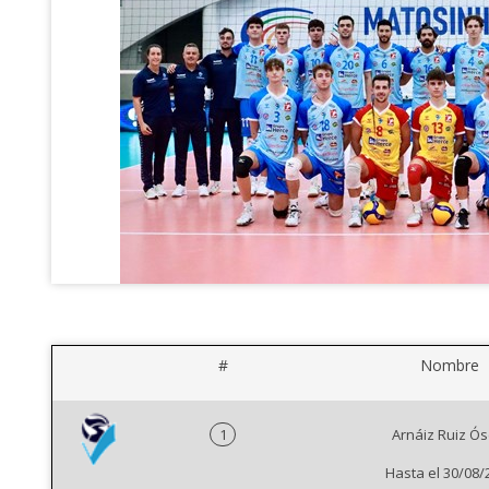
#
Nombre
1
Arnáiz Ruiz Ós
Hasta el 30/08/