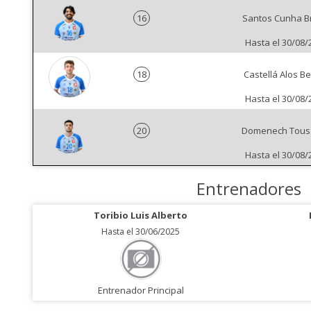
16
Santos Cunha B
Hasta el 30/08/
18
Castellá Alos B
Hasta el 30/08/
20
Domenech Tous 
Hasta el 30/08/
Entrenadores
Toribio Luis Alberto
Hasta el 30/06/2025
Entrenador Principal