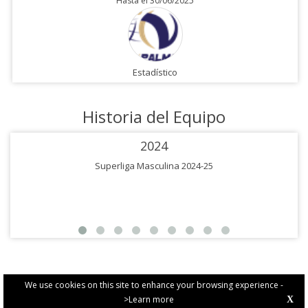
Hasta el 30/06/2025
Estadístico
Historia del Equipo
2024
Superliga Masculina 2024-25
We use cookies on this site to enhance your browsing experience -
>Learn more
X
PRIVACY POLICY