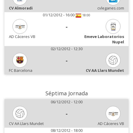
CV Almoradi
cvleganes.com
01/12/2012 - 16:00
18:00
-
AD Cáceres VB
Emeve Laboratorios
Nupel
02/12/2012 - 12:30
-
FC Barcelona
CV AA Llars Mundet
Séptima Jornada
06/12/2012 - 12:00
-
CV AA Llars Mundet
AD Cáceres VB
08/12/2012 - 18:00