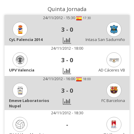
Quinta Jornada
24/11/2012 - 15:30
17:30
3
-
0
CyL Palencia 2014
Intasa San Sadurniño
24/11/2012 - 18:00
3
-
0
UPV Valencia
AD Cáceres VB
24/11/2012 - 16:00
18:00
3
-
0
Emeve Laboratorios
FC Barcelona
Nupel
24/11/2012 - 18:30
-