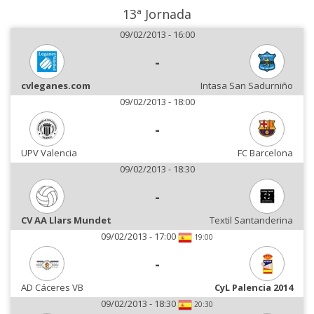
13ª Jornada
09/02/2013 - 16:00
-
cvleganes.com
Intasa San Sadurniño
09/02/2013 - 18:00
-
UPV Valencia
FC Barcelona
09/02/2013 - 18:30
-
CV AA Llars Mundet
Textil Santanderina
09/02/2013 - 17:00
19:00
-
AD Cáceres VB
CyL Palencia 2014
09/02/2013 - 18:30
20:30