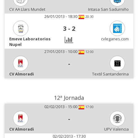
CV AA Llars Mundet
Intasa San Sadurniño
26/01/2013 - 18:30
20:30
3
-
2
Emeve Laboratorios
cvleganes.com
Nupel
27/01/2013 - 10:00
12:00
-
CV Almoradi
Textil Santanderina
12ª Jornada
02/02/2013 - 15:00
17:00
-
CV Almoradi
UPV Valencia
02/02/2013 - 17:30