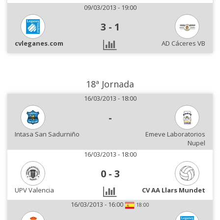
09/03/2013 - 19:00
3
-
1
cvleganes.com
AD Cáceres VB
18ª Jornada
16/03/2013 - 18:00
-
Intasa San Sadurniño
Emeve Laboratorios
Nupel
16/03/2013 - 18:00
0
-
3
UPV Valencia
CV AA Llars Mundet
16/03/2013 - 16:00
18:00