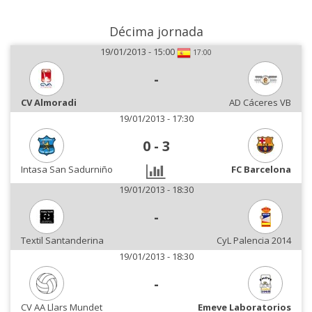
Décima jornada
19/01/2013 - 15:00
17:00
-
CV Almoradi
AD Cáceres VB
19/01/2013 - 17:30
0
-
3
Intasa San Sadurniño
FC Barcelona
19/01/2013 - 18:30
-
Textil Santanderina
CyL Palencia 2014
19/01/2013 - 18:30
-
CV AA Llars Mundet
Emeve Laboratorios