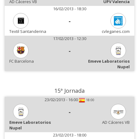
AD Cáceres VB
UPV Valencia
16/02/2013 - 18:30
-
Textil Santanderina
cvleganes.com
17/02/2013 - 12:30
-
FC Barcelona
Emeve Laboratorios
Nupel
15ª Jornada
23/02/2013 - 16:00
18:00
-
Emeve Laboratorios
AD Cáceres VB
Nupel
23/02/2013 - 18:00