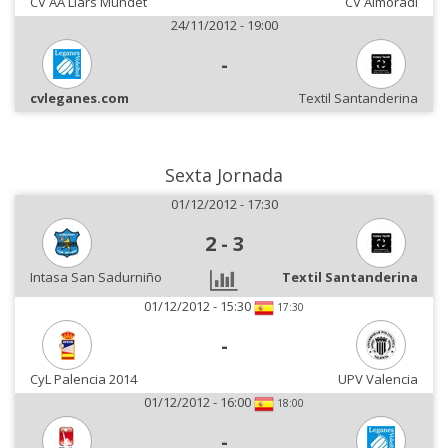
CV AA Llars Mundet
CV Almoradi
24/11/2012 - 19:00
-
cvleganes.com
Textil Santanderina
Sexta Jornada
01/12/2012 - 17:30
2
-
3
Intasa San Sadurniño
Textil Santanderina
01/12/2012 - 15:30
17:30
-
CyL Palencia 2014
UPV Valencia
01/12/2012 - 16:00
18:00
-