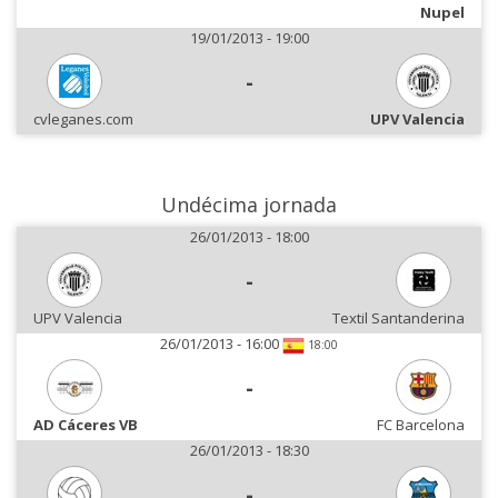
Nupel
19/01/2013 - 19:00
-
cvleganes.com
UPV Valencia
Undécima jornada
26/01/2013 - 18:00
-
UPV Valencia
Textil Santanderina
26/01/2013 - 16:00
18:00
-
AD Cáceres VB
FC Barcelona
26/01/2013 - 18:30
-