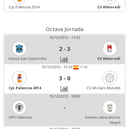
CyL Palencia 2014
CV Almoradi
Octava Jornada
15/12/2012 - 17:30
2
-
3
Intasa San Sadurniño
CV Almoradi
15/12/2012 - 15:30
17:30
3
-
0
CyL Palencia 2014
CV AA Llars Mundet
15/12/2012 - 18:00
-
UPV Valencia
Emeve Laboratorios
Nupel