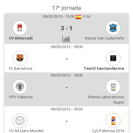
17ª Jornada
09/03/2013 - 15:00
17:00
3
-
1
CV Almoradi
Intasa San Sadurniño
09/03/2013 - 18:00
-
FC Barcelona
Textil Santanderina
09/03/2013 - 18:00
-
UPV Valencia
Emeve Laboratorios
Nupel
09/03/2013 - 18:30
-
CV AA Llars Mundet
CyL Palencia 2014